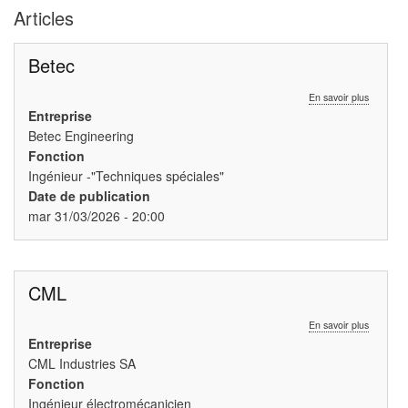
Articles
Betec
sur
En savoir plus
Betec
Entreprise
Betec Engineering
Fonction
Ingénieur -"Techniques spéciales"
Date de publication
mar 31/03/2026 - 20:00
CML
sur
En savoir plus
CML
Entreprise
CML Industries SA
Fonction
Ingénieur électromécanicien