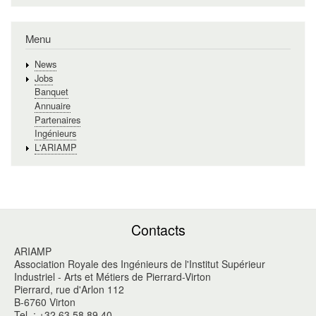
Menu
News
Jobs
Banquet
Annuaire
Partenaires
Ingénieurs
L'ARIAMP
Contacts
ARIAMP
Association Royale des Ingénieurs de l'Institut Supérieur
Industriel - Arts et Métiers de Pierrard-Virton
Pierrard, rue d'Arlon 112
B-6760 Virton
Tel. : +32 63 58 89 40