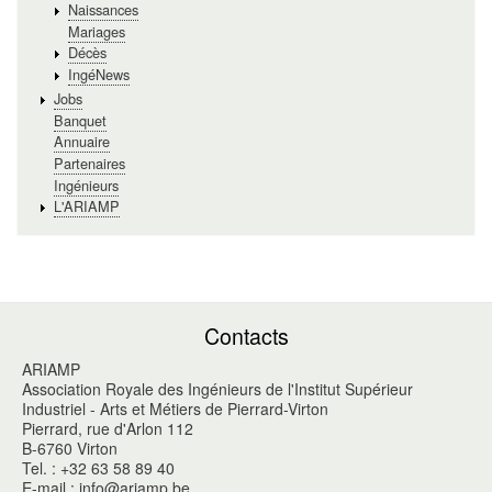
Naissances
Mariages
Décès
IngéNews
Jobs
Banquet
Annuaire
Partenaires
Ingénieurs
L'ARIAMP
Contacts
ARIAMP
Association Royale des Ingénieurs de l'Institut Supérieur
Industriel - Arts et Métiers de Pierrard-Virton
Pierrard, rue d'Arlon 112
B-6760 Virton
Tel. : +32 63 58 89 40
E-mail : info@ariamp.be