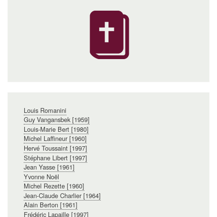
Navigation
Louis Romanini
principale
Guy Vangansbek [1959]
Louis-Marie Bert [1980]
Michel Laffineur [1960]
Hervé Toussaint [1997]
Stéphane Libert [1997]
Jean Yasse [1961]
Yvonne Noël
Michel Rezette [1960]
Jean-Claude Charlier [1964]
Alain Berton [1961]
Frédéric Lapaille [1997]