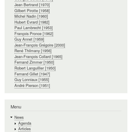
Jean Bertrand [1970]
Gilbert Pirotte [1958]
Michel Nadin [1960]
Hubert Evrard [1982]
Paul Lambrecht [1953]
François Pronce [1962]
Guy Annet [1959]
Jean-François Grégoire [2000]
René Thilmany [1956]
Jean-François Collard [1965]
Fernand Zimmer [1950]
Robert Languillier [1950]
Fernand Gillet [1947]
Guy Lonniaux [1955]
André Pierson [1951]
Menu
News
Agenda
Articles