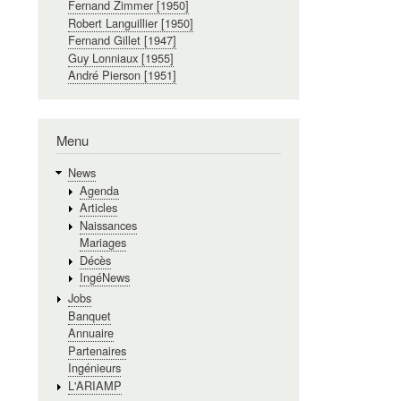
Fernand Zimmer [1950]
Robert Languillier [1950]
Fernand Gillet [1947]
Guy Lonniaux [1955]
André Pierson [1951]
Menu
News
Agenda
Articles
Naissances
Mariages
Décès
IngéNews
Jobs
Banquet
Annuaire
Partenaires
Ingénieurs
L'ARIAMP