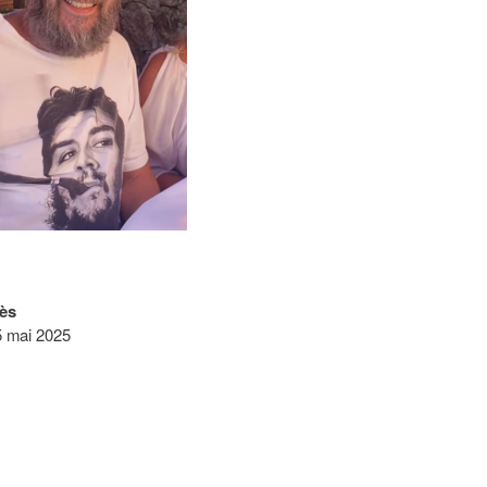
ès
 mai 2025