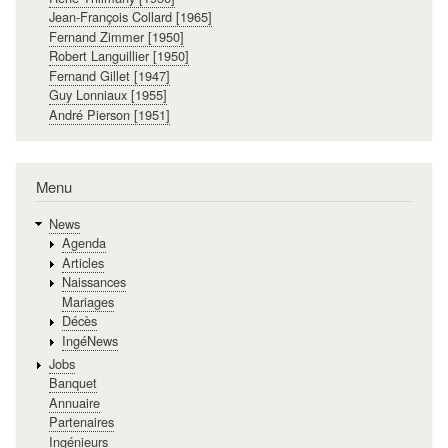
Jean-François Collard [1965]
Fernand Zimmer [1950]
Robert Languillier [1950]
Fernand Gillet [1947]
Guy Lonniaux [1955]
André Pierson [1951]
Menu
News
Agenda
Articles
Naissances
Mariages
Décès
IngéNews
Jobs
Banquet
Annuaire
Partenaires
Ingénieurs