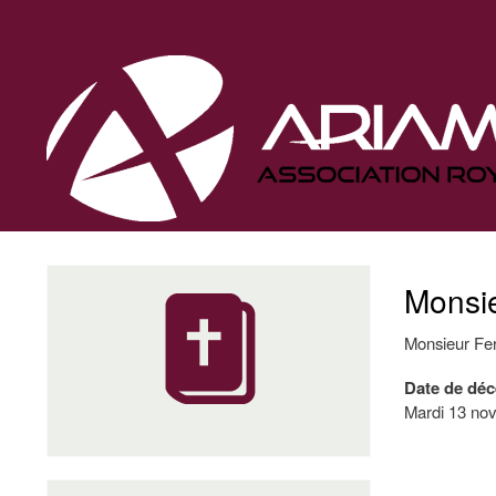
Navigation
principale
Monsie
Monsieur Fer
Date de déc
Mardi 13 no