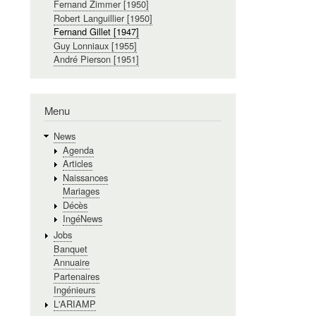
Fernand Zimmer [1950]
Robert Languillier [1950]
Fernand Gillet [1947]
Guy Lonniaux [1955]
André Pierson [1951]
Menu
News
Agenda
Articles
Naissances
Mariages
Décès
IngéNews
Jobs
Banquet
Annuaire
Partenaires
Ingénieurs
L'ARIAMP