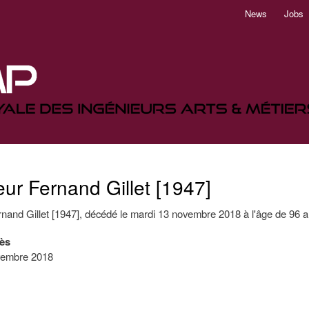
Aller
News
Jobs
au
contenu
principal
ur Fernand Gillet [1947]
nand Gillet [1947], décédé le mardi 13 novembre 2018 à l'âge de 96 a
ès
vembre 2018