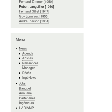
Fernand Zimmer [1950]
Robert Languillier [1950]
Fernand Gillet [1947]
Guy Lonniaux [1955]
André Pierson [1951]
Menu
News
Agenda
Articles
Naissances
Mariages
Décès
IngéNews
Jobs
Banquet
Annuaire
Partenaires
Ingénieurs
L'ARIAMP