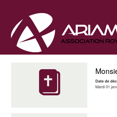
Navigation
principale
Monsie
Date de déc
Mardi 01 jan