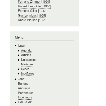
Fernand Zimmer [1950]
Robert Languillier [1950]
Fernand Gillet [1947]
Guy Lonniaux [1955]
André Pierson [1951]
Menu
News
Agenda
Articles
Naissances
Mariages
Décès
IngéNews
Jobs
Banquet
Annuaire
Partenaires
Ingénieurs
L'ARIAMP