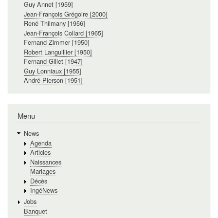
Guy Annet [1959]
Jean-François Grégoire [2000]
René Thilmany [1956]
Jean-François Collard [1965]
Fernand Zimmer [1950]
Robert Languillier [1950]
Fernand Gillet [1947]
Guy Lonniaux [1955]
André Pierson [1951]
Menu
News
Agenda
Articles
Naissances
Mariages
Décès
IngéNews
Jobs
Banquet