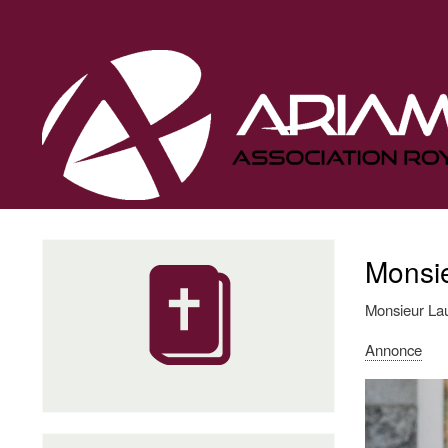
Navigation
principale
Monsie
Monsieur Lau
Annonce