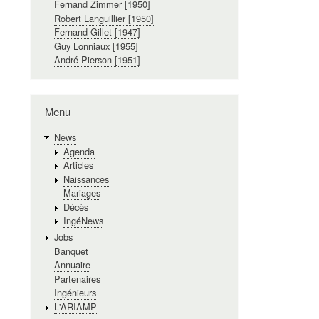
Fernand Zimmer [1950]
Robert Languillier [1950]
Fernand Gillet [1947]
Guy Lonniaux [1955]
André Pierson [1951]
Menu
News
Agenda
Articles
Naissances
Mariages
Décès
IngéNews
Jobs
Banquet
Annuaire
Partenaires
Ingénieurs
L'ARIAMP