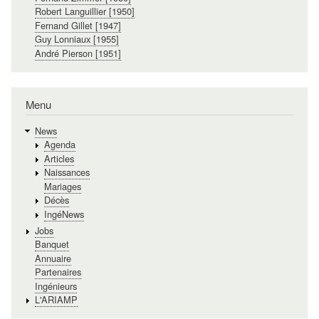
Robert Languillier [1950]
Fernand Gillet [1947]
Guy Lonniaux [1955]
André Pierson [1951]
Menu
News
Agenda
Articles
Naissances
Mariages
Décès
IngéNews
Jobs
Banquet
Annuaire
Partenaires
Ingénieurs
L'ARIAMP