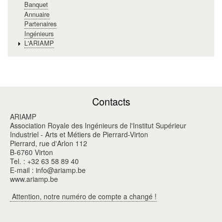
Banquet
Annuaire
Partenaires
Ingénieurs
L'ARIAMP
Contacts
ARIAMP
Association Royale des Ingénieurs de l'Institut Supérieur
Industriel - Arts et Métiers de Pierrard-Virton
Pierrard, rue d'Arlon 112
B-6760 Virton
Tel. : +32 63 58 89 40
E-mail : info@ariamp.be
www.ariamp.be
Attention, notre numéro de compte a changé !