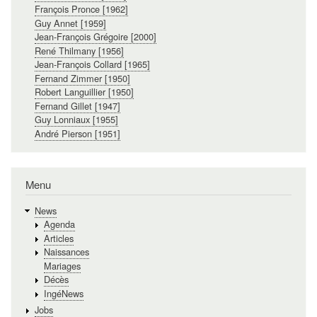
François Pronce [1962]
Guy Annet [1959]
Jean-François Grégoire [2000]
René Thilmany [1956]
Jean-François Collard [1965]
Fernand Zimmer [1950]
Robert Languillier [1950]
Fernand Gillet [1947]
Guy Lonniaux [1955]
André Pierson [1951]
Menu
News
Agenda
Articles
Naissances
Mariages
Décès
IngéNews
Jobs