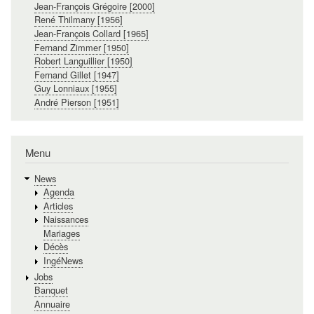
Jean-François Grégoire [2000]
René Thilmany [1956]
Jean-François Collard [1965]
Fernand Zimmer [1950]
Robert Languillier [1950]
Fernand Gillet [1947]
Guy Lonniaux [1955]
André Pierson [1951]
Menu
News
Agenda
Articles
Naissances
Mariages
Décès
IngéNews
Jobs
Banquet
Annuaire