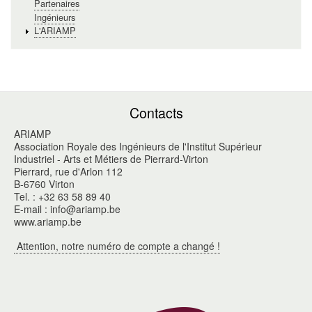
Partenaires
Ingénieurs
L'ARIAMP
Contacts
ARIAMP
Association Royale des Ingénieurs de l'Institut Supérieur
Industriel - Arts et Métiers de Pierrard-Virton
Pierrard, rue d'Arlon 112
B-6760 Virton
Tel. : +32 63 58 89 40
E-mail : info@ariamp.be
www.ariamp.be
Attention, notre numéro de compte a changé !