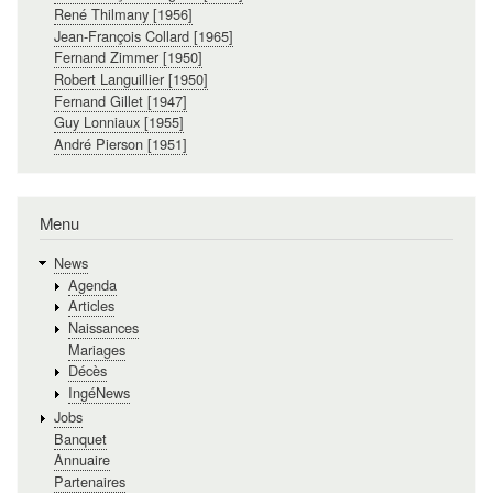
René Thilmany [1956]
Jean-François Collard [1965]
Fernand Zimmer [1950]
Robert Languillier [1950]
Fernand Gillet [1947]
Guy Lonniaux [1955]
André Pierson [1951]
Menu
News
Agenda
Articles
Naissances
Mariages
Décès
IngéNews
Jobs
Banquet
Annuaire
Partenaires